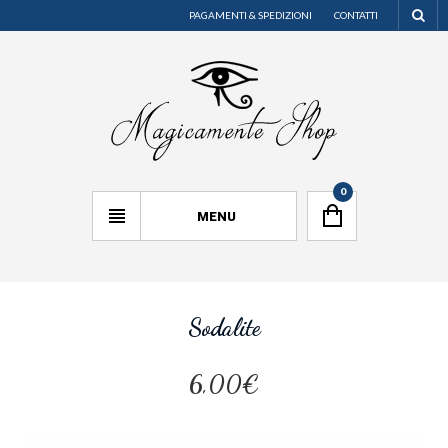
PAGAMENTI & SPEDIZIONI
CONTATTI
0
MENU
Sodalite
6,00€