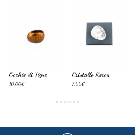
Occhio di Tigre
Cristallo Rocca
10,00€
7,00€