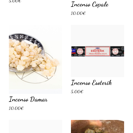
5,00€
Incenso Copale
10,00€
Incenso Esoterik
5,00€
Incenso Damar
10,00€