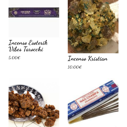
Incenso Esoterik
Vibes Tarocchi
Incenso Kristian
5,00€
10,00€