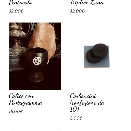
Pentacolo
Triplice Luna
32,00€
32,00€
Calice con
Carboncini
Pentagramma
(confezione da
10)
18,00€
8,00€