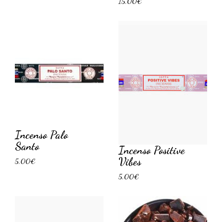
15,00€
Incenso Palo
Santo
Incenso Positive
Vibes
5,00€
5,00€