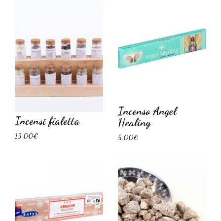
Incenso Angel
Incensi fialetta
Healing
13,00€
5,00€