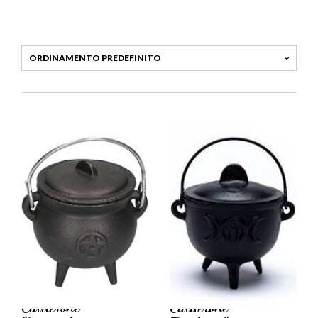
Calderone
Calderone