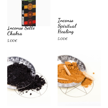
Incenso
Spiritual
Incenso Sette
Healing
Chakra
5,00€
5,00€