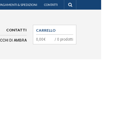
PAGAMENTI & SPEDIZIONI
CONTATTI
CONTATTI
CARRELLO
0,00€
/ 0 prodotti
OCCHI DI AMBRA
MENU