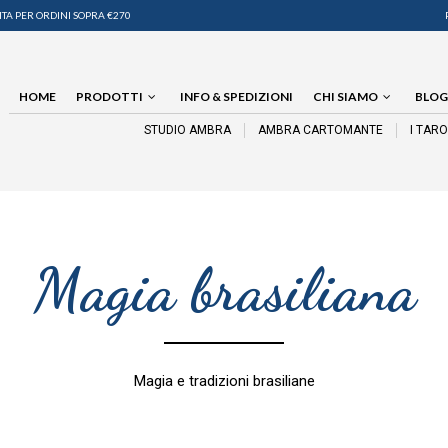
TA PER ORDINI SOPRA €270
HOME
PRODOTTI
INFO & SPEDIZIONI
CHI SIAMO
BLOG
STUDIO AMBRA
AMBRA CARTOMANTE
I TAR
Magia brasiliana
Magia e tradizioni brasiliane