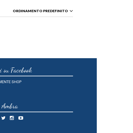
ORDINAMENTO PREDEFINITO
i su Facebook
MENTE SHOP
o Ambra