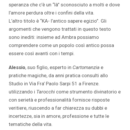
speranza che c’è un “là” sconosciuto a molti e dove
l’amore perdura oltre i confini della vita.
L’altro titolo è “KA- l’antico sapere egizio”. Gli
argomenti che vengono trattati in questo testo
sono inediti: insieme ad Ambra possiamo
comprendere come un popolo così antico possa
essere così avanti con i tempi.
Alessio
, suo figlio, esperto in
Cartomanzia
e
pratiche magiche, da anni pratica consulti allo
Studio in Via Fra’ Paolo Sarpi 51 a Firenze.
utilizzando i
Tarocchi
come strumento divinatorio e
con serietà e professionalità fornisce risposte
veritiere, riuscendo a far chiarezza su dubbi e
incertezze, sia in amore, professione e tutte le
tematiche della vita.