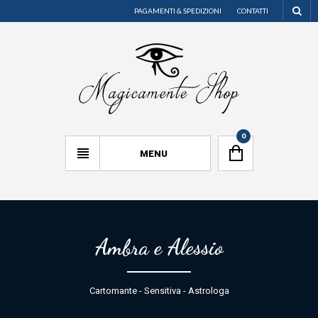
PAGAMENTI & SPEDIZIONI
CONTATTI
0
MENU
Ambra e Alessio
Cartomante - Sensitiva - Astrologa