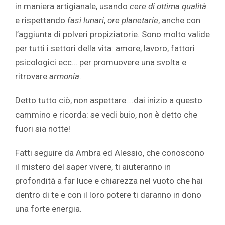
in maniera artigianale, usando
cere di ottima qualità
e rispettando
fasi lunari
,
ore planetarie
, anche con
l’aggiunta di polveri propiziatorie. Sono molto valide
per tutti i settori della vita: amore, lavoro, fattori
psicologici ecc… per promuovere una svolta e
ritrovare
armonia
.
Detto tutto ciò, non aspettare….dai inizio a questo
cammino e ricorda: se vedi buio, non è detto che
fuori sia notte!
Fatti seguire da Ambra ed Alessio, che conoscono
il mistero del saper vivere, ti aiuteranno in
profondità a far luce e chiarezza nel vuoto che hai
dentro di te e con il loro potere ti daranno in dono
una forte energia.