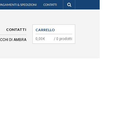
PAGAMENTI & SPEDIZIONI
CONTATTI
CONTATTI
CARRELLO
0,00€
/ 0 prodotti
OCCHI DI AMBRA
MENU