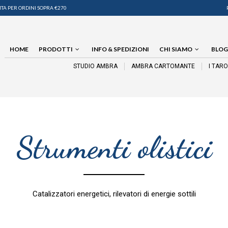
TA PER ORDINI SOPRA €270
HOME
PRODOTTI
INFO & SPEDIZIONI
CHI SIAMO
BLOG
STUDIO AMBRA
AMBRA CARTOMANTE
I TAR
Strumenti olistici
Catalizzatori energetici, rilevatori di energie sottili