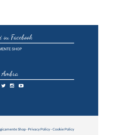
i su Facebook
MENTE SHOP
o Ambra
gicamente Shop -
Privacy Policy
-
Cookie Policy