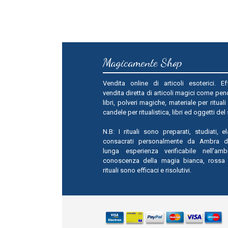
Magicamente Shop
Vendita online di articoli esoterici. Ef
vendita diretta di articoli magici come pend
libri, polveri magiche, materiale per rituali
candele per ritualistica, libri ed oggetti del
N.B: I rituali sono preparati, studiati, e
consacrati personalmente da Ambra 
lunga esperienza verificabile nell'amb
conoscenza della magia bianca, rossa 
rituali sono efficaci e risolutivi.