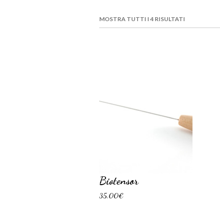
MOSTRA TUTTI I 4 RISULTATI
Biotensor
35,00€