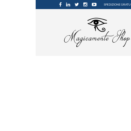
SPEDIZIONE GRATUI