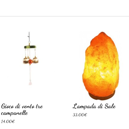
Gioco di vento tre
Lampada di Sale
campanelle
33,00€
14,00€