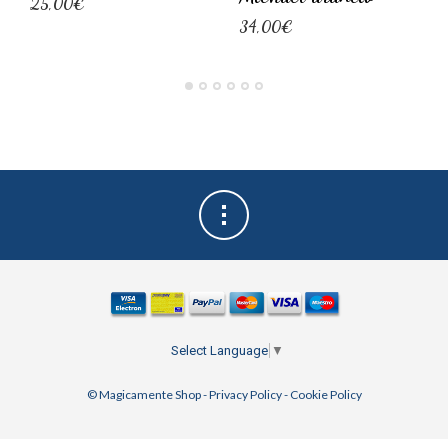
25,00€
34,00€
Select Language
▼
© Magicamente Shop -
Privacy Policy
-
Cookie Policy