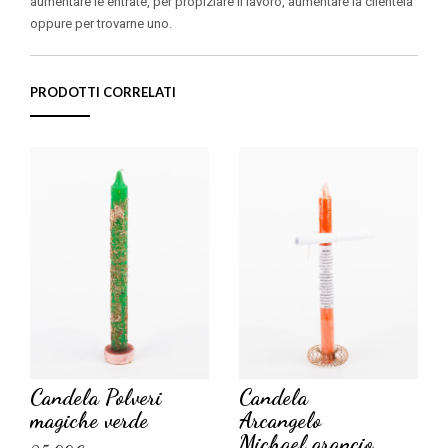
aumentare le entrate, per propiziare il lavoro, aumentare la clientela
oppure per trovarne uno.
PRODOTTI CORRELATI
Candela Polveri
Candela
magiche verde
Arcangelo
Michael arancio