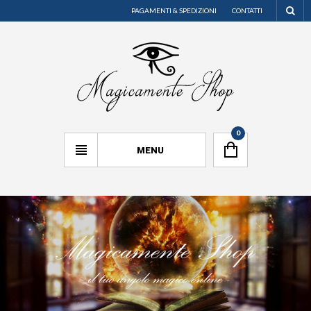
PAGAMENTI & SPEDIZIONI
CONTATTI
0
MENU