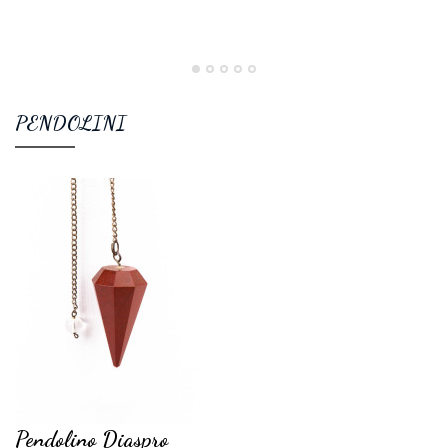
PENDOLINI
Pendolino Diaspro