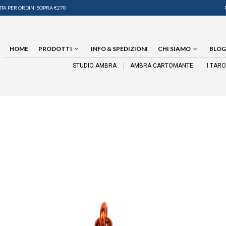
TA PER ORDINI SOPRA €270
HOME
PRODOTTI
INFO & SPEDIZIONI
CHI SIAMO
BLOG
STUDIO AMBRA
AMBRA CARTOMANTE
I TAR