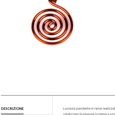
DESCRIZIONE
Lucrezia pendente in rame realizzat
catalizzare le energie positive e pr