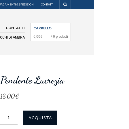
PAGAMENTI & SPEDIZIONI
CONTATTI
CONTATTI
CARRELLO
0,00€
/ 0 prodotti
OCCHI DI AMBRA
MENU
Pendente Lucrezia
18,00€
ACQUISTA