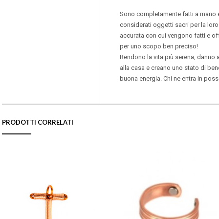
Sono completamente fatti a mano ed
considerati oggetti sacri per la lo
accurata con cui vengono fatti e offe
per uno scopo ben preciso!
Rendono la vita più serena, danno 
alla casa e creano uno stato di be
buona energia. Chi ne entra in posse
PRODOTTI CORRELATI