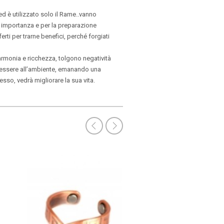
 è utilizzato solo il Rame..vanno
ro importanza e per la preparazione
rti per trarne benefici, perché forgiati
armonia e ricchezza, tolgono negatività
nessere all’ambiente, emanando una
sso, vedrà migliorare la sua vita.