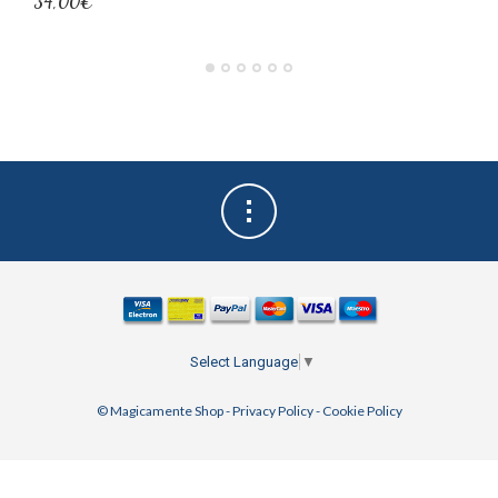
34,00€
Select Language
▼
© Magicamente Shop -
Privacy Policy
-
Cookie Policy