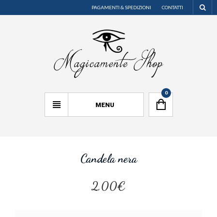
PAGAMENTI & SPEDIZIONI
CONTATTI
0
MENU
Candela nera
2,00€