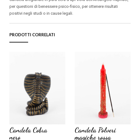
per questioni di benessere psico-fisico, per ottenere risultati
positivi negli studi o in cause legali.
PRODOTTI CORRELATI
Candela Cobra
Candela Polveri
nero
magiche rossa