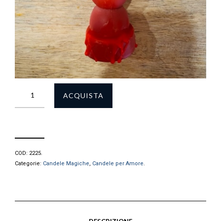
ACQUISTA
COD:
2225
.
Categorie:
Candele Magiche
,
Candele per Amore
.