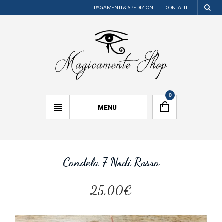
PAGAMENTI & SPEDIZIONI
CONTATTI
0
MENU
Candela 7 Nodi Rossa
25,00€