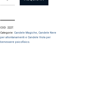
COD:
2227
.
Categorie:
Candele Magiche
,
Candele Nere
per allontanamenti e Candele Viola per
benessere psicofisico
.