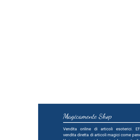
Magicamente Shop
Vendita online di articoli esoterici. Ef
vendita diretta di articoli magici come pend