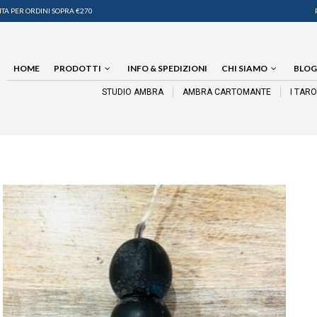
TA PER ORDINI SOPRA €270
HOME
PRODOTTI
INFO & SPEDIZIONI
CHI SIAMO
BLOG
STUDIO AMBRA
AMBRA CARTOMANTE
I TAR